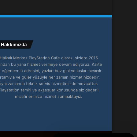
Hakkımızda
Halkalı Merkez PlayStation Cafe olarak, sizlere 2015
lından bu yana hizmet vermeye devam ediyoruz. Kalite
 eğlencenin adresini, yazları buz gibi ve kışları sıcacık
rtamıyla ve güler yüzüyle her zaman hizmetinizdedir,
aynı zamanda teknik servis hizmetimizde mevcuttur.
Playstation tamiri ve aksesuar konusunda siz değerli
misafirlerimize hizmet sunmaktayız.