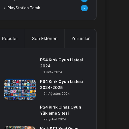
PlayStation Tamir
2
Popüler
Son Eklenen
Yorumlar
PS4 Kırık Oyun Listesi
2024
1 Ocak 2024
PS4 Kırık Oyun Listesi
2024-2025
24 Ağustos 2024
PS4 Kırık Cihaz Oyun
Yükleme Sitesi
29 Şubat 2024
Kırık PS3 Yeni Oyun