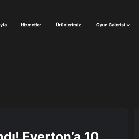
yfa
Hizmetler
Ürünlerimiz
Oyun Galerisi
dı! Everton’a 10