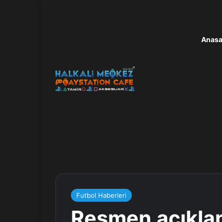
Anasa
Futbol Haberleri
Resmen açıklan