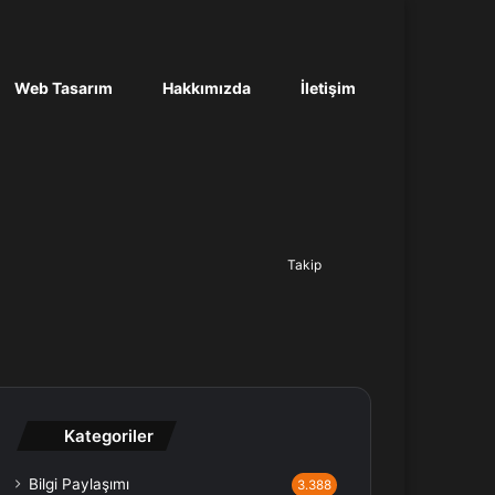
Web Tasarım
Hakkımızda
İletişim
Ara...
Takip
Kategoriler
Bilgi Paylaşımı
3.388