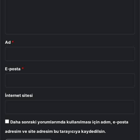
u
m
*
Ad
*
E-posta
*
İnternet sitesi
Daha sonraki yorumlarımda kullanılması için adım, e-posta
adresim ve site adresim bu tarayıcıya kaydedilsin.