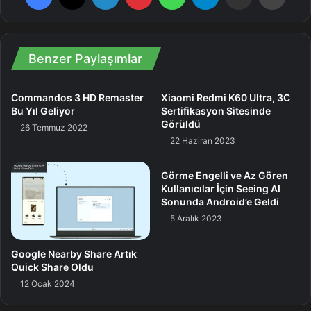
DXOMARK sitesini ziyaret edebileceğinizi ekleyelim.
Pro
Benzer Paylaşımlar
Commandos 3 HD Remaster
Xiaomi Redmi K60 Ultra, 3C
Bu Yıl Geliyor
Sertifikasyon Sitesinde
Görüldü
26 Temmuz 2022
22 Haziran 2023
Görme Engelli ve Az Gören
Kullanıcılar İçin Seeing AI
Sonunda Android’e Geldi
5 Aralık 2023
Google Nearby Share Artık
Quick Share Oldu
12 Ocak 2024