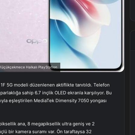
, Küçükçekmece Halkalı PlayStation
1F 5G modeli düzenlenen aktiflikte tanıtıldı. Telefon
parlaklığa sahip 6.7 inçlik OLED ekranla karşılıyor. Bu
yla eşleştirilen MediaTek Dimensity 7050 yongası
iksellik ana, 8 megapiksellik ultra geniş ve 2
çlü bir kamera suramı var. Ön taraftaysa 32