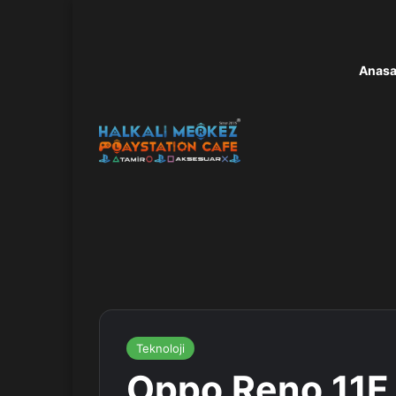
Anasa
Teknoloji
Oppo Reno 11F 5