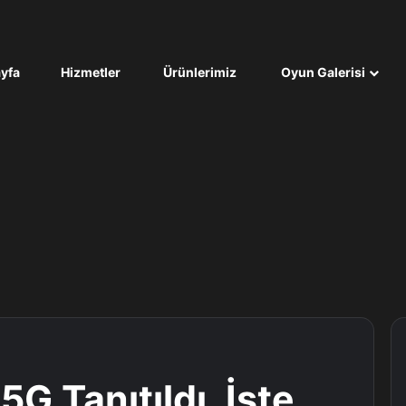
yfa
Hizmetler
Ürünlerimiz
Oyun Galerisi
G Tanıtıldı, İşte