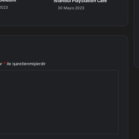
istanbul PlayStation Cafe
2023
30 Mayıs 2023
ar
*
ile işaretlenmişlerdir