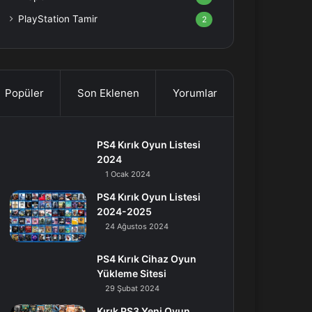
PlayStation Tamir
2
Popüler
Son Eklenen
Yorumlar
PS4 Kırık Oyun Listesi
2024
1 Ocak 2024
PS4 Kırık Oyun Listesi
2024-2025
24 Ağustos 2024
PS4 Kırık Cihaz Oyun
Yükleme Sitesi
29 Şubat 2024
Kırık PS3 Yeni Oyun