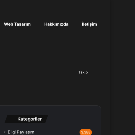
Web Tasarım
Hakkımızda
İletişim
Ara...
Takip
Kategoriler
Bilgi Paylaşımı
3.388