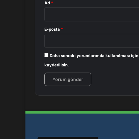
Ad
*
E-posta
*
Daha sonraki yorumlarımda kullanılması için
kaydedilsin.