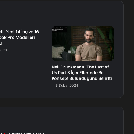
li Yeni 14 İnç ve 16
ok Pro Modelleri
u
2023
Neil Druckmann, The Last of
Us Part 3 İçin Ellerinde Bir
Konsept Bulunduğunu Belirtti
5 Şubat 2024