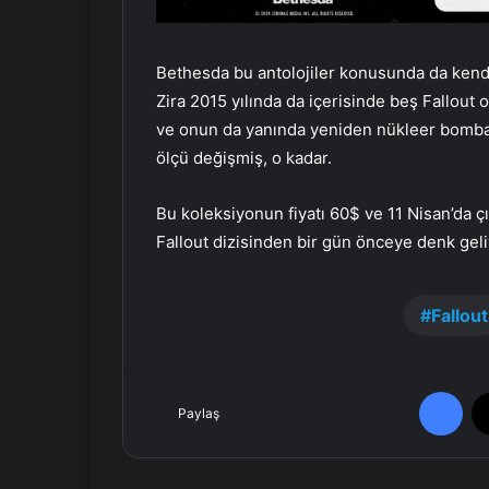
Bethesda bu antolojiler konusunda da kend
Zira 2015 yılında da içerisinde beş Fallou
ve onun da yanında yeniden nükleer bomba
ölçü değişmiş, o kadar.
Bu koleksiyonun fiyatı 60$ ve 11 Nisan’da 
Fallout dizisinden bir gün önceye denk geli
Fallout
Facebook
Paylaş