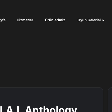
yfa
Hizmetler
Ürünlerimiz
Oyun Galerisi
.I.A.L Anthology