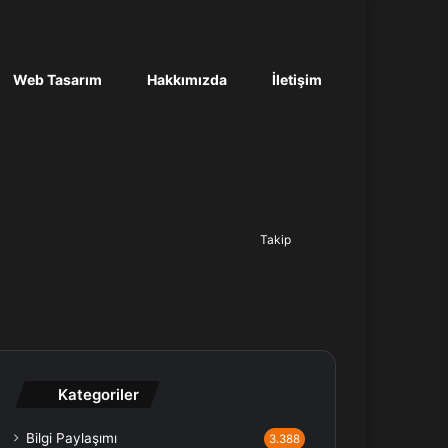
Web Tasarım
Hakkımızda
İletişim
Ara...
Takip
Kategoriler
Bilgi Paylaşımı
3.388