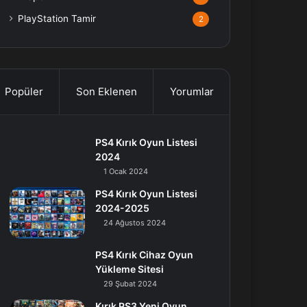
PlayStation Tamir
2
Popüler
Son Eklenen
Yorumlar
PS4 Kırık Oyun Listesi
2024
1 Ocak 2024
PS4 Kırık Oyun Listesi
2024-2025
24 Ağustos 2024
PS4 Kırık Cihaz Oyun
Yükleme Sitesi
29 Şubat 2024
Kırık PS3 Yeni Oyun