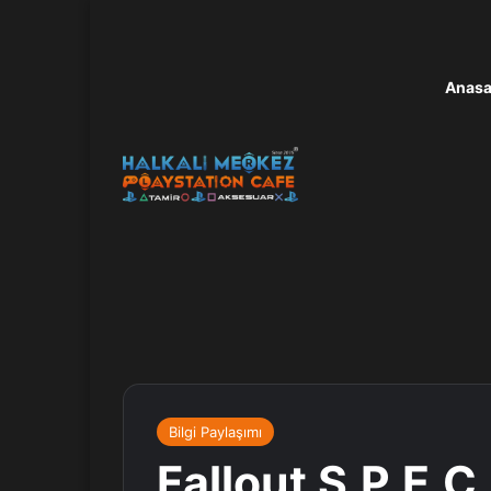
Anasa
Bilgi Paylaşımı
Fallout S.P.E.C