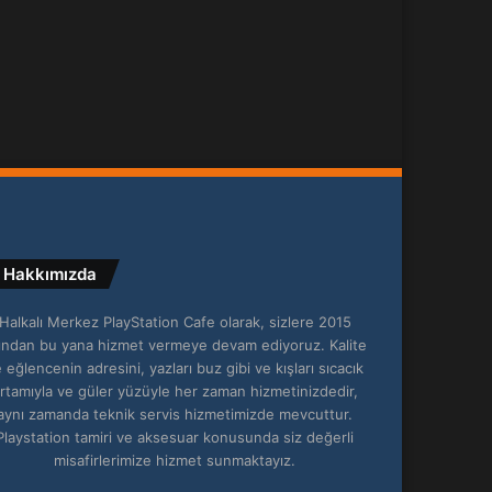
Hakkımızda
Halkalı Merkez PlayStation Cafe olarak, sizlere 2015
lından bu yana hizmet vermeye devam ediyoruz. Kalite
 eğlencenin adresini, yazları buz gibi ve kışları sıcacık
rtamıyla ve güler yüzüyle her zaman hizmetinizdedir,
aynı zamanda teknik servis hizmetimizde mevcuttur.
Playstation tamiri ve aksesuar konusunda siz değerli
misafirlerimize hizmet sunmaktayız.