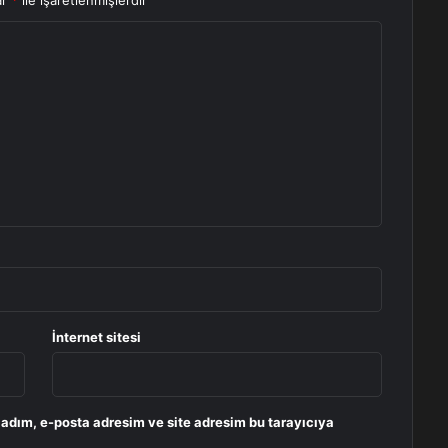
ar
*
ile işaretlenmişlerdir
İnternet sitesi
 adım, e-posta adresim ve site adresim bu tarayıcıya