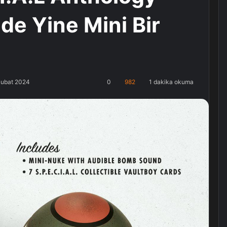
de Yine Mini Bir
Şubat 2024
0
982
1 dakika okuma