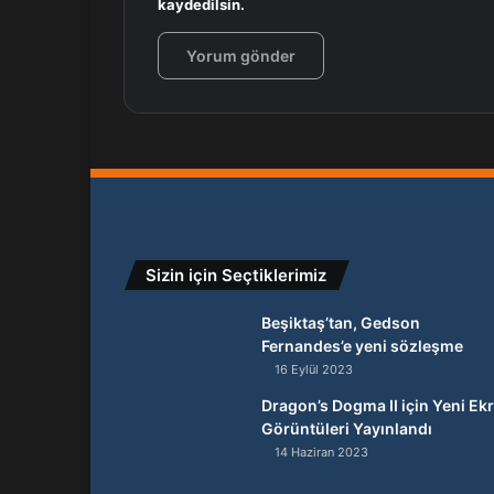
kaydedilsin.
Sizin için Seçtiklerimiz
Beşiktaş’tan, Gedson
Fernandes’e yeni sözleşme
16 Eylül 2023
Dragon’s Dogma II için Yeni Ek
Görüntüleri Yayınlandı
14 Haziran 2023