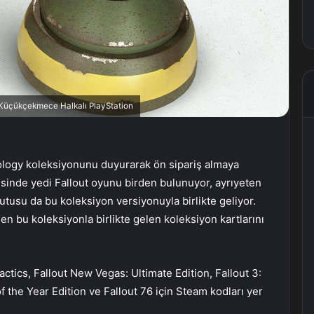
, Küçükçekmece Halkalı PlayStation
hology koleksiyonunu duyurarak ön sipariş almaya
risinde yedi Fallout oyunu birden bulunuyor, ayrıyeten
tusu da bu koleksiyon versiyonuyla birlikte geliyor.
n bu koleksiyonla birlikte gelen koleksiyon kartlarını
Tactics, Fallout New Vegas: Ultimate Edition, Fallout 3:
f the Year Edition ve Fallout 76 için Steam kodları yer