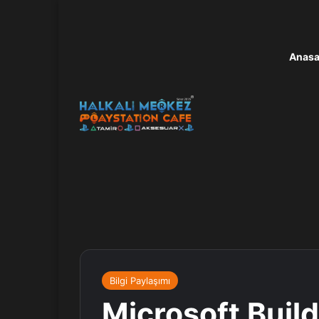
Anasa
Bilgi Paylaşımı
Microsoft Build