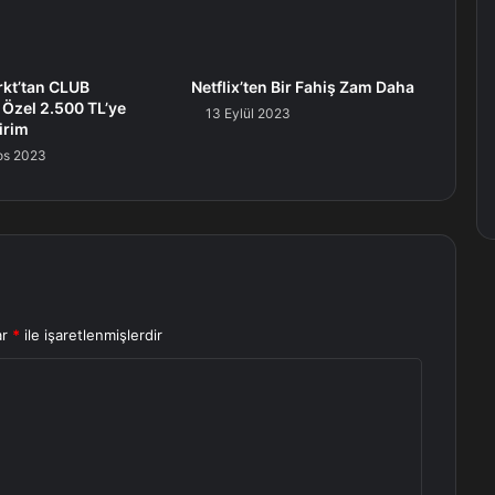
kt’tan CLUB
Netflix’ten Bir Fahiş Zam Daha
 Özel 2.500 TL’ye
13 Eylül 2023
irim
os 2023
ar
*
ile işaretlenmişlerdir