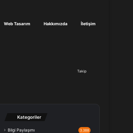
Web Tasarım
Hakkımızda
İletişim
Ara...
Takip
Kategoriler
Bilgi Paylaşımı
3.388