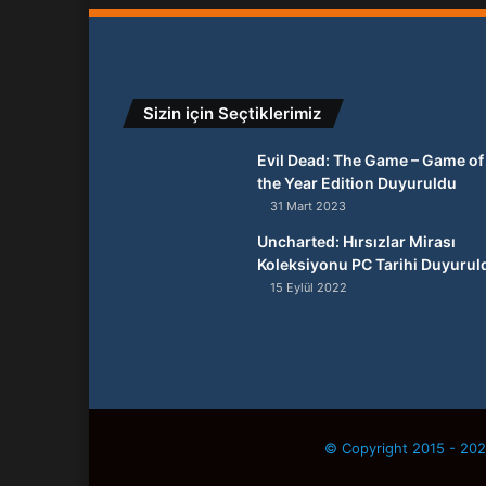
Sizin için Seçtiklerimiz
Evil Dead: The Game – Game of
the Year Edition Duyuruldu
31 Mart 2023
Uncharted: Hırsızlar Mirası
Koleksiyonu PC Tarihi Duyurul
15 Eylül 2022
© Copyright 2015 - 2026