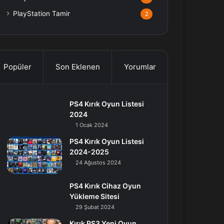
PlayStation Tamir
2
Popüler
Son Eklenen
Yorumlar
PS4 Kırık Oyun Listesi
2024
1 Ocak 2024
PS4 Kırık Oyun Listesi
2024-2025
24 Ağustos 2024
PS4 Kırık Cihaz Oyun
Yükleme Sitesi
29 Şubat 2024
Kırık PS3 Yeni Oyun