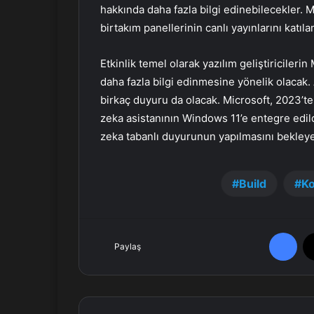
hakkında daha fazla bilgi edinebilecekler. 
birtakım panellerinin canlı yayınlarını katıl
Etkinlik temel olarak yazılım geliştiricileri
daha fazla bilgi edinmesine yönelik olacak. A
birkaç duyuru da olacak. Microsoft, 2023’te
zeka asistanının Windows 11’e entegre edil
zeka tabanlı duyurunun yapılmasını bekleyeb
Build
Ko
Facebook
Paylaş