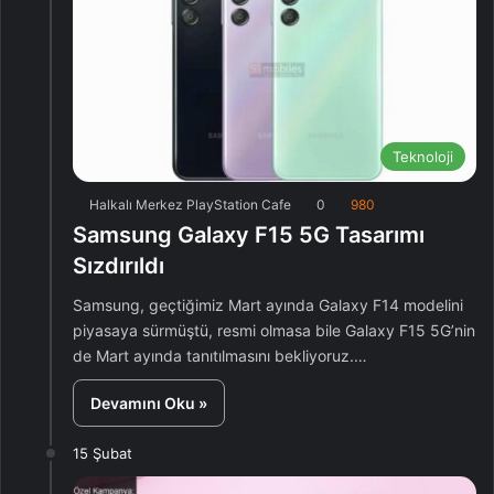
Teknoloji
Halkalı Merkez PlayStation Cafe
0
980
Samsung Galaxy F15 5G Tasarımı
Sızdırıldı
Samsung, geçtiğimiz Mart ayında Galaxy F14 modelini
piyasaya sürmüştü, resmi olmasa bile Galaxy F15 5G’nin
de Mart ayında tanıtılmasını bekliyoruz.…
Devamını Oku »
15 Şubat