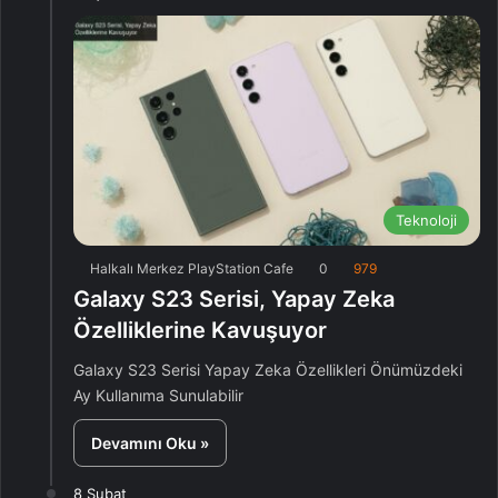
Teknoloji
Halkalı Merkez PlayStation Cafe
0
979
Galaxy S23 Serisi, Yapay Zeka
Özelliklerine Kavuşuyor
Galaxy S23 Serisi Yapay Zeka Özellikleri Önümüzdeki
Ay Kullanıma Sunulabilir
Devamını Oku »
8 Şubat