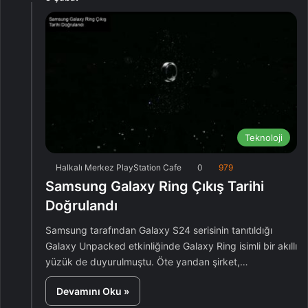
Teknoloji
Halkalı Merkez PlayStation Cafe
0
979
Samsung Galaxy Ring Çıkış Tarihi
Doğrulandı
Samsung tarafından Galaxy S24 serisinin tanıtıldığı
Galaxy Unpacked etkinliğinde Galaxy Ring isimli bir akıllı
yüzük de duyurulmuştu. Öte yandan şirket,…
Devamını Oku »