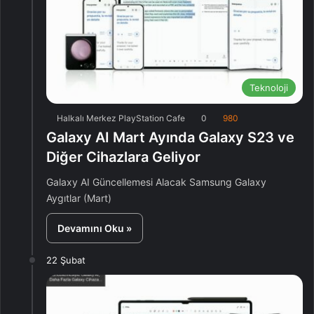
Teknoloji
Halkalı Merkez PlayStation Cafe
0
980
Galaxy AI Mart Ayında Galaxy S23 ve
Diğer Cihazlara Geliyor
Galaxy AI Güncellemesi Alacak Samsung Galaxy
Aygıtlar (Mart)
Devamını Oku »
22 Şubat