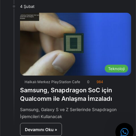
4 Şubat
Teknoloji
Halkalı Merkez PlayStation Cafe
0
984
Samsung, Snapdragon SoC için
Qualcomm ile Anlaşma İmzaladı
Samsung, Galaxy S ve Z Serilerinde Snapdragon
İşlemcileri Kullanacak
Devamını Oku »