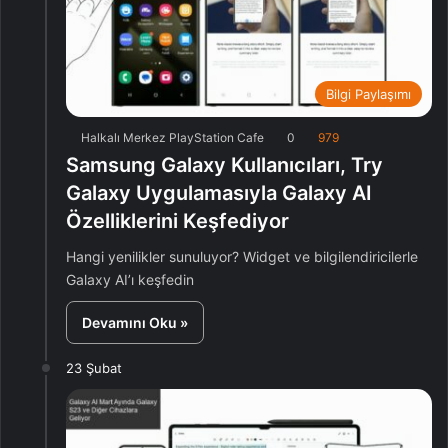
Bilgi Paylaşımı
Halkalı Merkez PlayStation Cafe
0
979
Samsung Galaxy Kullanıcıları, Try
Galaxy Uygulamasıyla Galaxy AI
Özelliklerini Keşfediyor
Hangi yenilikler sunuluyor? Widget ve bilgilendiricilerle
Galaxy AI’ı keşfedin
Devamını Oku »
23 Şubat