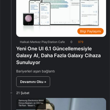
Bilgi Paylaşımı
Halkalı Merkez PlayStation Cafe
0
979
Yeni One UI 6.1 Güncellemesiyle
Galaxy AI, Daha Fazla Galaxy Cihaza
Sunuluyor
Bariyerleri aşan bağlantı
Devamını Oku »
21 Şubat