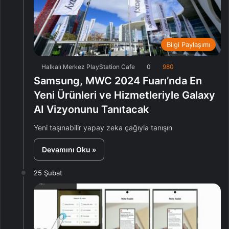
Bilgi Paylaşımı
Halkalı Merkez PlayStation Cafe
0
980
Samsung, MWC 2024 Fuarı’nda En
Yeni Ürünleri ve Hizmetleriyle Galaxy
AI Vizyonunu Tanıtacak
Yeni taşınabilir yapay zeka çağıyla tanışın
Devamını Oku »
25 Şubat