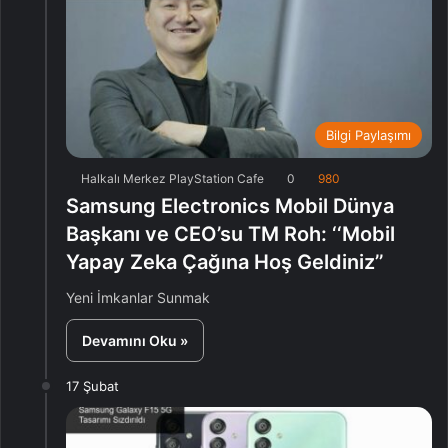
Bilgi Paylaşımı
Halkalı Merkez PlayStation Cafe
0
980
Samsung Electronics Mobil Dünya
Başkanı ve CEO’su TM Roh: ‘‘Mobil
Yapay Zeka Çağına Hoş Geldiniz’’
Yeni İmkanlar Sunmak
Devamını Oku »
17 Şubat